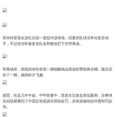
而米特里策在染红后还一度想冲进球场，找重庆队球员争论甚至动
手，不过他当即被多名队友和教练拦下并带离场。
而离场前，愤怒的米特里策一脚踹翻场边摆放的赞助商水桶，随后还
补了一脚，踢得碎片飞溅。
据悉，在近几年中超、中甲联赛中，曾发生过多起类似案例，涉事球
员后续都遭到了中国足协或俱乐部的处罚，具体措施包括停赛和罚款
等。