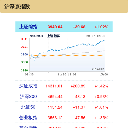
沪深京指数
上证综指
3940.04
+39.68
+1.02%
深证成指
14311.01
+200.89
+1.42%
沪深300
4694.44
+43.13
+0.93%
北证50
1134.24
+11.37
+1.01%
创业板指
3563.12
+47.56
+1.35%
基金指数
7242.10
+12.30
+0.17%