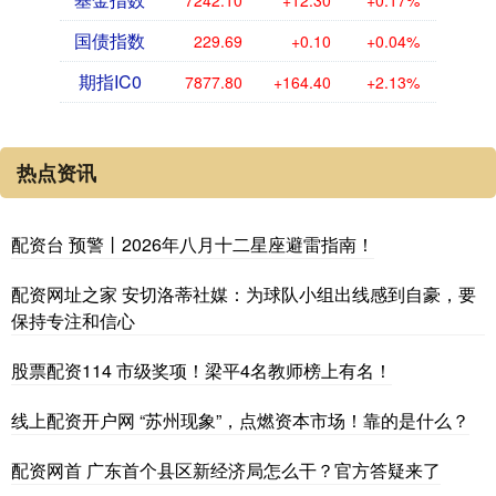
国债指数
229.69
+0.10
+0.04%
期指IC0
7877.80
+164.40
+2.13%
热点资讯
配资台 预警丨2026年八月十二星座避雷指南！
配资网址之家 安切洛蒂社媒：为球队小组出线感到自豪，要
保持专注和信心
股票配资114 市级奖项！梁平4名教师榜上有名！
线上配资开户网 “苏州现象”，点燃资本市场！靠的是什么？
配资网首 广东首个县区新经济局怎么干？官方答疑来了