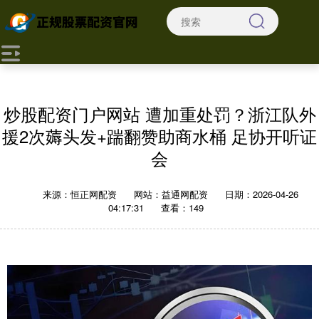
炒股配资门户网站 遭加重处罚？浙江队外
援2次薅头发+踹翻赞助商水桶 足协开听证
会
来源：恒正网配资
网站：益通网配资
日期：2026-04-26
04:17:31
查看：149